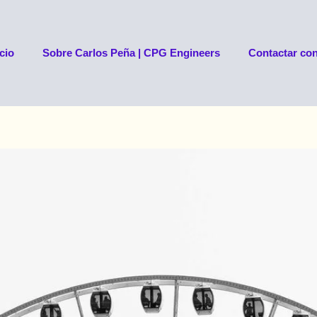
icio
Sobre Carlos Peña | CPG Engineers
Contactar co