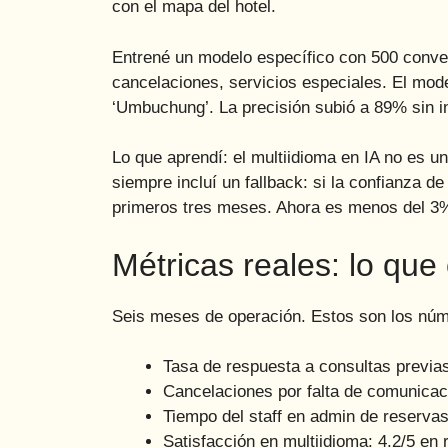
con el mapa del hotel.
Entrené un modelo específico con 500 convers
cancelaciones, servicios especiales. El mod
‘Umbuchung’. La precisión subió a 89% sin 
Lo que aprendí: el multiidioma en IA no es un
siempre incluí un fallback: si la confianza 
primeros tres meses. Ahora es menos del 3
Métricas reales: lo qu
Seis meses de operación. Estos son los núm
Tasa de respuesta a consultas previ
Cancelaciones por falta de comunicac
Tiempo del staff en admin de reserva
Satisfacción en multiidioma: 4.2/5 en 