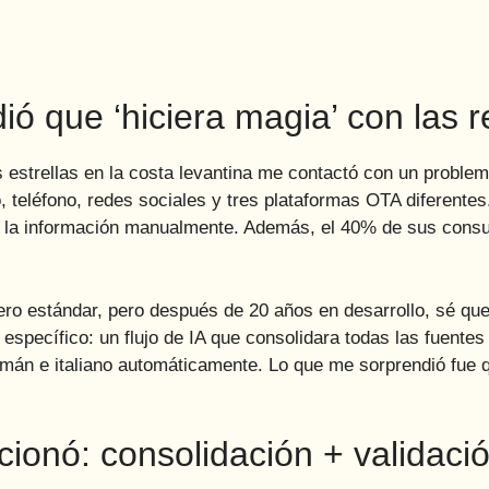
ó que ‘hiciera magia’ con las 
 estrellas en la costa levantina me contactó con un proble
 teléfono, redes sociales y tres plataformas OTA diferentes.
 la información manualmente. Además, el 40% de sus consul
ero estándar, pero después de 20 años en desarrollo, sé qu
específico: un flujo de IA que consolidara todas las fuentes
lemán e italiano automáticamente. Lo que me sorprendió fue
cionó: consolidación + validaci