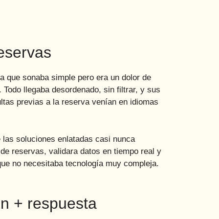
reservas
ma que sonaba simple pero era un dolor de
 Todo llegaba desordenado, sin filtrar, y sus
tas previas a la reserva venían en idiomas
e las soluciones enlatadas casi nunca
 de reservas, validara datos en tiempo real y
 que no necesitaba tecnología muy compleja.
ón + respuesta