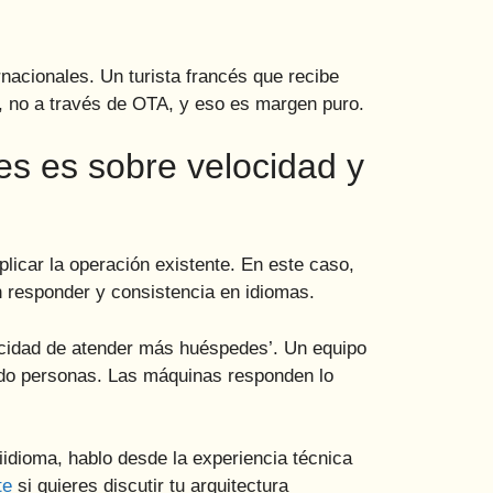
rnacionales. Un turista francés que recibe
a, no a través de OTA, y eso es margen puro.
es es sobre velocidad y
licar la operación existente. En este caso,
n responder y consistencia en idiomas.
apacidad de atender más huéspedes’. Un equipo
ndo personas. Las máquinas responden lo
iidioma, hablo desde la experiencia técnica
te
si quieres discutir tu arquitectura