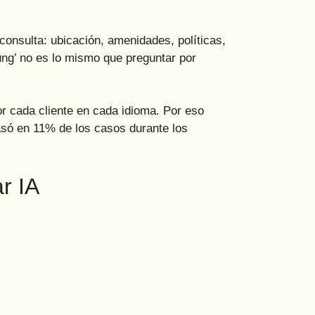
consulta: ubicación, amenidades, políticas,
ung’ no es lo mismo que preguntar por
or cada cliente en cada idioma. Por eso
pasó en 11% de los casos durante los
r IA