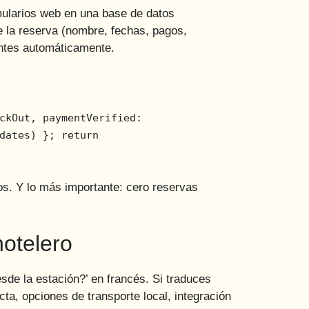
rmularios web en una base de datos
 la reserva (nombre, fechas, pagos,
entes automáticamente.
ckOut, paymentVerified:
dates) }; return
os. Y lo más importante: cero reservas
hotelero
sde la estación?’ en francés. Si traduces
cta, opciones de transporte local, integración