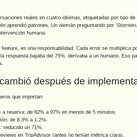
aciones reales en cuatro idiomas, etiquetadas por tipo de 
elo aprendió patrones. Un alemán preguntando por ‘Stornier
intervención humana.
 feature, es una responsabilidad. Cada error se multiplica p
de la respuesta bajaba del 75%, derivaba a un humano. Eso 
%.
e cambió después de implementa
eros que importan:
as a reserva: de 62% a 97% en menos de 5 minutos.
ión: de 8.3% a 1.2%.
s: reducido un 71%.
reviews en TripAdvisor (antes no tenían métrica clara).