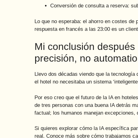
Conversión de consulta a reserva: sub
Lo que no esperaba: el ahorro en costes de p
respuesta en francés a las 23:00 es un clien
Mi conclusión después d
precisión, no automati
Llevo dos décadas viendo que la tecnología q
el hotel no necesitaba un sistema ‘inteligen
Por eso creo que el futuro de la IA en hotel
de tres personas con una buena IA detrás m
factual; los humanos manejan excepciones, q
Si quieres explorar cómo la IA específica pa
real. Conoce más sobre cómo trabajamos c