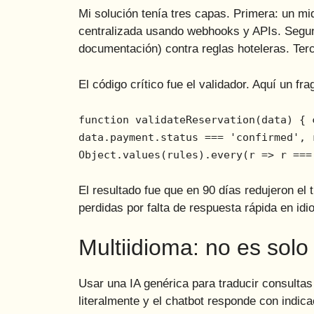
Mi solución tenía tres capas. Primera: un mi
centralizada usando webhooks y APIs. Segund
documentación) contra reglas hoteleras. Ter
El código crítico fue el validador. Aquí un fr
function validateReservation(data) { 
data.payment.status === 'confirmed', 
Object.values(rules).every(r => r ===
El resultado fue que en 90 días redujeron e
perdidas por falta de respuesta rápida en id
Multiidioma: no es solo
Usar una IA genérica para traducir consultas
literalmente y el chatbot responde con indica